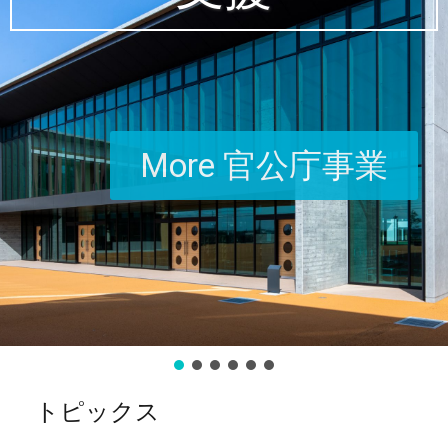
More 官公庁事業
トピックス