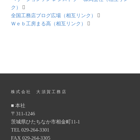
ク）
全国工務店ブログ広場（相互リンク）
Ｗｅｂ工房まる高（相互リンク）
株式会社 大須賀工務店
■ 本社
〒311-1246
茨城県ひたちなか市相金町11-1
TEL 029-264-3301
FAX 029-264-3305